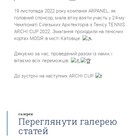
19 листопада 2022 року компанія ARPANEL, як
головний спонсор, мала втіху взяти участь у 24-му
Чемпіонаті Сілезьких Архітекторів з Тенісу TENNIS
ARCHI CUP 2022. Змагання проходили на тенісних
кортах MOSiR в місті Катовіце.
Дякуємо за час, проведений разом із нами, і
вітаємо всіх переможців.
До зустрічі на наступних ARCHI CUP.
галерея
Переглянути галерею
статей