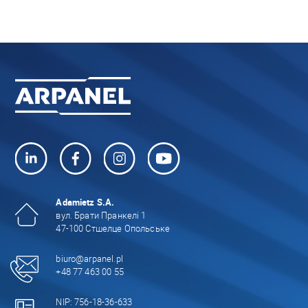
Adamietz S.A.
вул. Брати Пранкелі 1
47-100 Стшелце Опольське
biuro@arpanel.pl
+48 77 463 00 55
NIP: 756-18-36-633