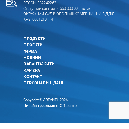
REGON: 532242263
Статутний капітал: 4 660 000,00 злотих
ОКРУЖНИЙ СУД В ОПОЛІ VIII КОМЕРЦІЙНИЙ ВІДДІЛ
KRS: 0001210114
ПРОДУКТИ
ПРОЕКТИ
ФІРМА
НОВИНИ
ЗАВАНТАЖИТИ
КАР’ЄРА
КОНТАКТ
ПЕРСОНАЛЬНІ ДАНІ
Copyright © ARPANEL 2026
Дизайн і реалізація:
Offteam.pl