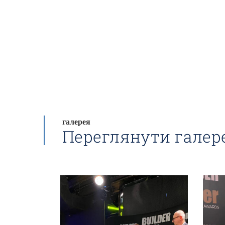
галерея
Переглянути галер