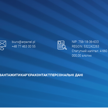
biuro@arpanel.pl
NIP: 756-18-36-633
+48 77 463 00 55
REGON: 532242263
Статутний капітал: 4 660
000,00 злотих
ВАНТАЖИТИ
КАР’ЄРА
КОНТАКТ
ПЕРСОНАЛЬНІ ДАНІ