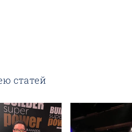
ею статей