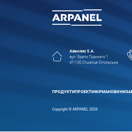
Adamietz S.A.
вул. Брати Пранкелі 1
47-100 Стшелце Опольське
ПРОДУКТИ
ПРОЕКТИ
ФІРМА
НОВИНИ
ЗА
Copyright © ARPANEL 2026