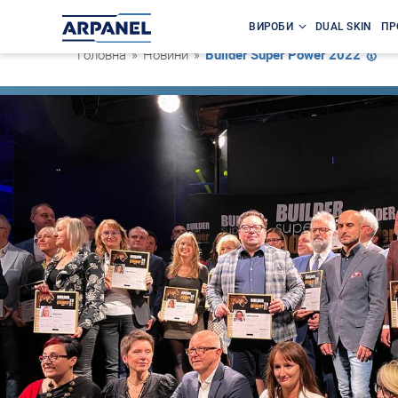
ВИРОБИ
DUAL SKIN
ПР
Головна
»
Новини
»
Builder Super Power 2022 🥇