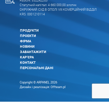
REGON: 532242263
Статутний капітал: 4 660 000,00 злотих
ОКРУЖНИЙ СУД В ОПОЛІ VIII КОМЕРЦІЙНИЙ ВІДДІЛ
KRS: 0001210114
ПРОДУКТИ
ПРОЕКТИ
ФІРМА
НОВИНИ
ЗАВАНТАЖИТИ
КАР’ЄРА
КОНТАКТ
ПЕРСОНАЛЬНІ ДАНІ
Copyright © ARPANEL 2026
Дизайн і реалізація:
Offteam.pl