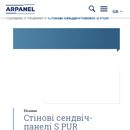
UA
Головна
»
Новини
»
Стінові сендвіч-панелі S PUR
Новини
Стінові сендвіч-
панелі S PUR